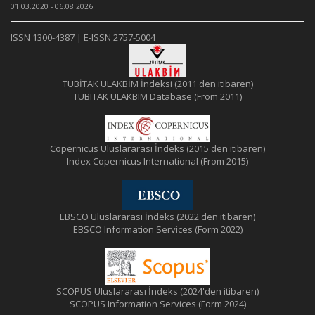
01.03.2020 - 06.08.2026
ISSN 1300-4387 | E-ISSN 2757-5004
TÜBİTAK ULAKBİM İndeksi (2011'den itibaren)
TUBITAK ULAKBIM Database (From 2011)
Copernicus Uluslararası İndeks (2015'den itibaren)
Index Copernicus International (From 2015)
EBSCO Uluslararası İndeks (2022'den itibaren)
EBSCO Information Services (Form 2022)
SCOPUS Uluslararası İndeks (2024'den itibaren)
SCOPUS Information Services (Form 2024)