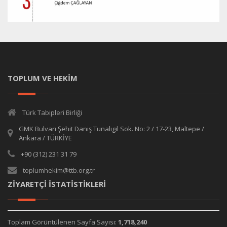
TOPLUM VE HEKİM
Türk Tabipleri Birliği
GMK Bulvarı Şehit Daniş Tunalıgil Sok. No: 2 / 17-23, Maltepe /
Ankara / TÜRKİYE
+90 (312) 231 31 79
toplumhekim@ttb.org.tr
ZİYARETÇİ İSTATİSTİKLERİ
Toplam Görüntülenen Sayfa Sayısı:
1,718,240