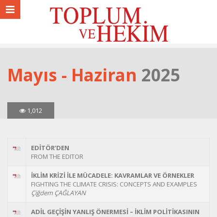
Mayıs - Haziran
2025
1,012
EDİTÖR’DEN
FROM THE EDITOR
İKLİM KRİZİ İLE MÜCADELE: KAVRAMLAR VE ÖRNEKLER
FIGHTING THE CLIMATE CRISIS: CONCEPTS AND EXAMPLES
Çiğdem ÇAĞLAYAN
ADİL GEÇİŞİN YANLIŞ ÖNERMESİ – İKLİM POLİTİKASININ