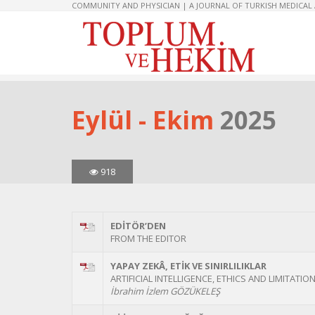
COMMUNITY AND PHYSICIAN | A JOURNAL OF TURKISH MEDICAL
Eylül - Ekim
2025
918
EDİTÖR’DEN
FROM THE EDITOR
YAPAY ZEKÂ, ETİK VE SINIRLILIKLAR
ARTIFICIAL INTELLIGENCE, ETHICS AND LIMITATIO
İbrahim İzlem GÖZÜKELEŞ