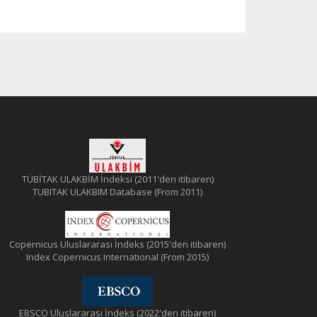
TÜBİTAK ULAKBİM İndeksi (2011'den itibaren)
TUBITAK ULAKBIM Database (From 2011)
Copernicus Uluslararası İndeks (2015'den itibaren)
Index Copernicus International (From 2015)
EBSCO Uluslararası İndeks (2022'den itibaren)