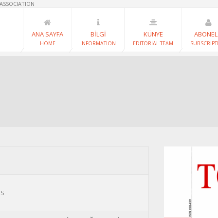
 ASSOCIATION
ANA SAYFA
BİLGİ
KÜNYE
ABONEL
HOME
INFORMATION
EDITORIAL TEAM
SUBSCRIPT
NS