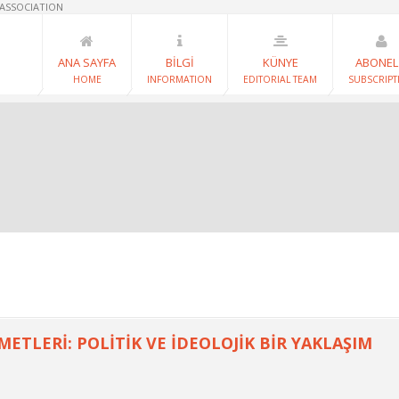
 ASSOCIATION
ANA SAYFA
BİLGİ
KÜNYE
ABONEL
HOME
INFORMATION
EDITORIAL TEAM
SUBSCRIPT
METLERİ: POLİTİK VE İDEOLOJİK BİR YAKLAŞIM