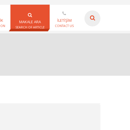
İK
İLETİŞİM
MAKALE ARA
ION
CONTACT US
SEARCH OF ARTICLE