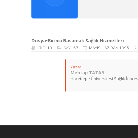
Dosya•Birinci Basamak Sağlık Hizmetleri
CİLT:
10
SAYI:
67
MAYIS-HAZİRAN 1995
Yazar
Mehtap TATAR
Hacettepe Üniversitesi Sağlık İdares