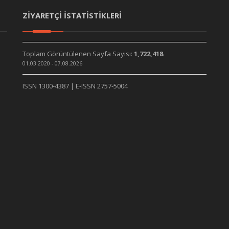
ZİYARETÇİ İSTATİSTİKLERİ
Toplam Görüntülenen Sayfa Sayısı:
1,722,418
01.03.2020 - 07.08.2026
ISSN 1300-4387 | E-ISSN 2757-5004