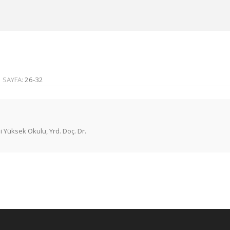
SAYFA:
26-32
i Yüksek Okulu, Yrd. Doç. Dr.