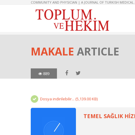
COMMUNITY AND PHYSICIAN | A JOURNAL OF TURKISH MEDICAL
MAKALE
ARTICLE
889
Dosya indirilebilir... (5,139.00 KB)
TEMEL SAĞLIK HİZ