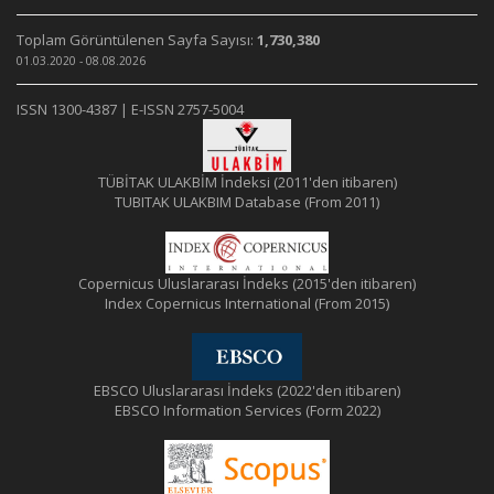
Toplam Görüntülenen Sayfa Sayısı:
1,730,380
01.03.2020 - 08.08.2026
ISSN 1300-4387 | E-ISSN 2757-5004
TÜBİTAK ULAKBİM İndeksi (2011'den itibaren)
TUBITAK ULAKBIM Database (From 2011)
Copernicus Uluslararası İndeks (2015'den itibaren)
Index Copernicus International (From 2015)
EBSCO Uluslararası İndeks (2022'den itibaren)
EBSCO Information Services (Form 2022)