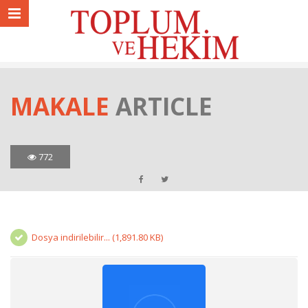
MAKALE
ARTICLE
772
Dosya indirilebilir... (1,891.80 KB)