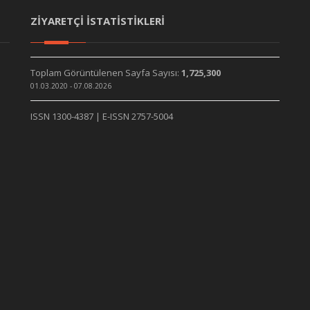
ZİYARETÇİ İSTATİSTİKLERİ
Toplam Görüntülenen Sayfa Sayısı:
1,725,300
01.03.2020 - 07.08.2026
ISSN 1300-4387 | E-ISSN 2757-5004