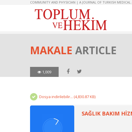
COMMUNITY AND PHYSICIAN | A JOURNAL OF TURKISH MEDICAL
MAKALE
ARTICLE
1,009
Dosya indirilebilir... (4,830.87 KB)
SAĞLIK BAKIM HİZ