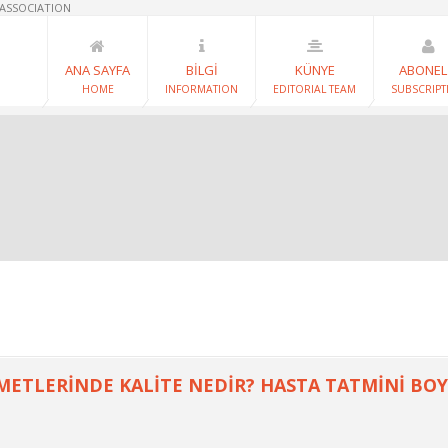
 ASSOCIATION
ANA SAYFA
BİLGİ
KÜNYE
ABONEL
HOME
INFORMATION
EDITORIAL TEAM
SUBSCRIPT
METLERİNDE KALİTE NEDİR? HASTA TATMİNİ BO