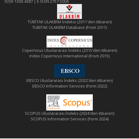
ISSN 1300-4387 | E-ISSN 2757-5004
TÜBİTAK ULAKBİM İndeksi (2011'den itibaren)
TUBITAK ULAKBIM Database (From 2011)
Copernicus Uluslararası İndeks (2015'den itibaren)
Index Copernicus International (From 2015)
EBSCO Uluslararası İndeks (2022'den itibaren)
EBSCO Information Services (Form 2022)
SCOPUS Uluslararası İndeks (2024'den itibaren)
SCOPUS Information Services (Form 2024)