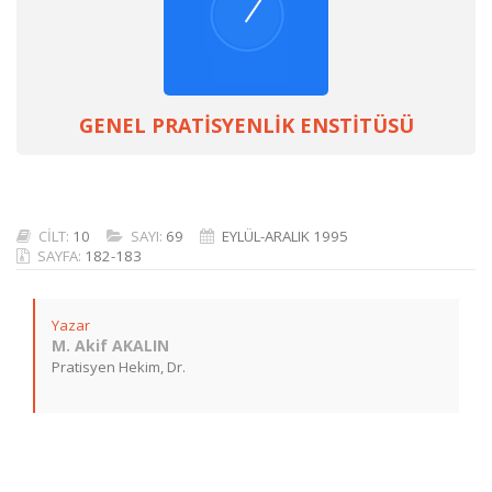
GENEL PRATİSYENLİK ENSTİTÜSÜ
CİLT:
10
SAYI:
69
EYLÜL-ARALIK 1995
SAYFA:
182-183
Yazar
M. Akif AKALIN
Pratisyen Hekim, Dr.