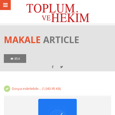
MAKALE
ARTICLE
854
Dosya indirilebilir... (1,043.95 KB)