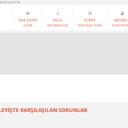
 ASSOCIATION
ANA SAYFA
BİLGİ
KÜNYE
ABONEL
HOME
INFORMATION
EDITORIAL TEAM
SUBSCRIPT
LEYİŞTE KARŞILAŞILAN SORUNLAR