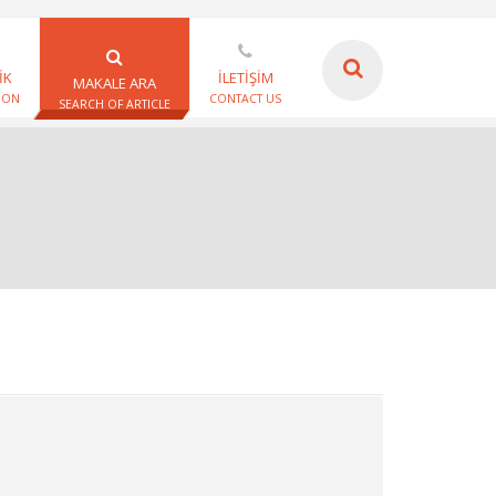
İK
İLETİŞİM
MAKALE ARA
ION
CONTACT US
SEARCH OF ARTICLE