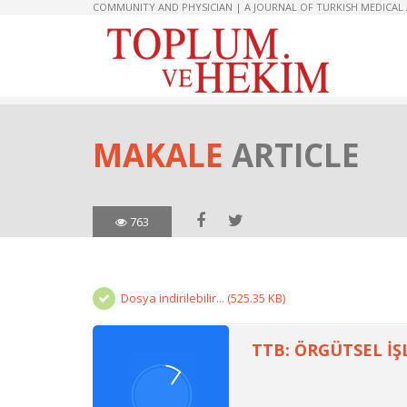
COMMUNITY AND PHYSICIAN | A JOURNAL OF TURKISH MEDICAL
MAKALE
ARTICLE
763
Dosya indirilebilir... (525.35 KB)
TTB: ÖRGÜTSEL İŞ