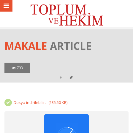
MAKALE
ARTICLE
793
Dosya indirilebilir... (535.50 KB)