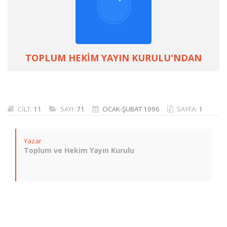
TOPLUM HEKİM YAYIN KURULU'NDAN
CİLT:
11
SAYI:
71
OCAK-ŞUBAT 1996
SAYFA:
1
Yazar
Toplum ve Hekim Yayın Kurulu