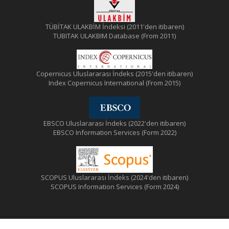
TÜBİTAK ULAKBİM İndeksi (2011'den itibaren)
TUBITAK ULAKBIM Database (From 2011)
Copernicus Uluslararası İndeks (2015'den itibaren)
Index Copernicus International (From 2015)
EBSCO Uluslararası İndeks (2022'den itibaren)
EBSCO Information Services (Form 2022)
SCOPUS Uluslararası İndeks (2024'den itibaren)
SCOPUS Information Services (Form 2024)