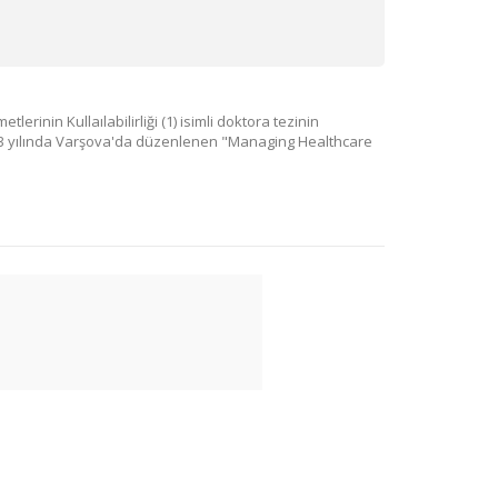
rinin Kullaılabilirliği (1) isimli doktora tezinin
93 yılında Varşova'da düzenlenen "Managing Healthcare