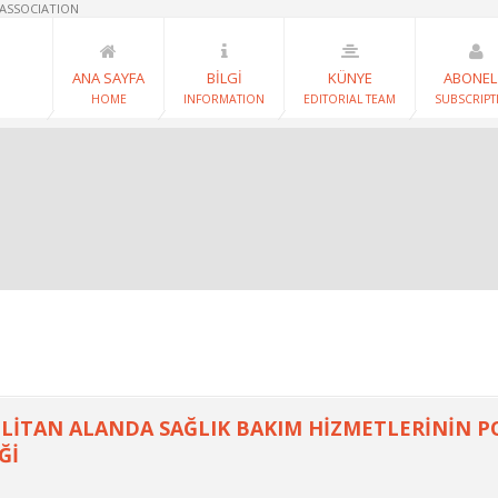
 ASSOCIATION
ANA SAYFA
BİLGİ
KÜNYE
ABONEL
HOME
INFORMATION
EDITORIAL TEAM
SUBSCRIPT
İTAN ALANDA SAĞLIK BAKIM HİZMETLERİNİN P
Ğİ