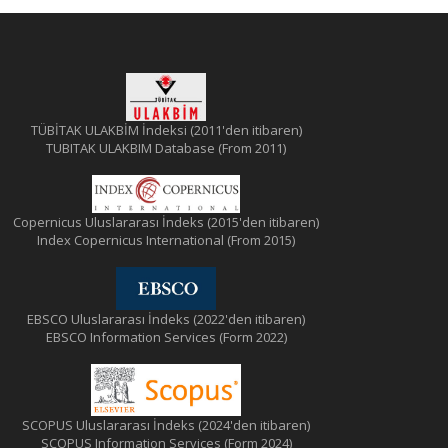
TÜBİTAK ULAKBİM İndeksi (2011'den itibaren)
TUBITAK ULAKBIM Database (From 2011)
Copernicus Uluslararası İndeks (2015'den itibaren)
Index Copernicus International (From 2015)
EBSCO Uluslararası İndeks (2022'den itibaren)
EBSCO Information Services (Form 2022)
SCOPUS Uluslararası İndeks (2024'den itibaren)
SCOPUS Information Services (Form 2024)