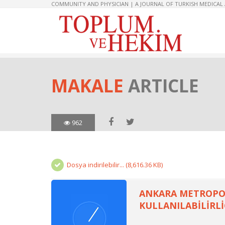
COMMUNITY AND PHYSICIAN | A JOURNAL OF TURKISH MEDICAL
MAKALE
ARTICLE
962
Dosya indirilebilir... (8,616.36 KB)
ANKARA METROPOL
KULLANILABİLİRLİ