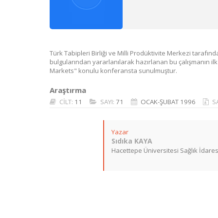
Türk Tabipleri Birliği ve Milli Prodüktivite Merkezi tarafı
bulgularından yararlanılarak hazırlanan bu çalışmanın 
Markets" konulu konferansta sunulmuştur.
Araştırma
CİLT:
11
SAYI:
71
OCAK-ŞUBAT 1996
S
Yazar
Sıdıka KAYA
Hacettepe Üniversitesi Sağlık İdares