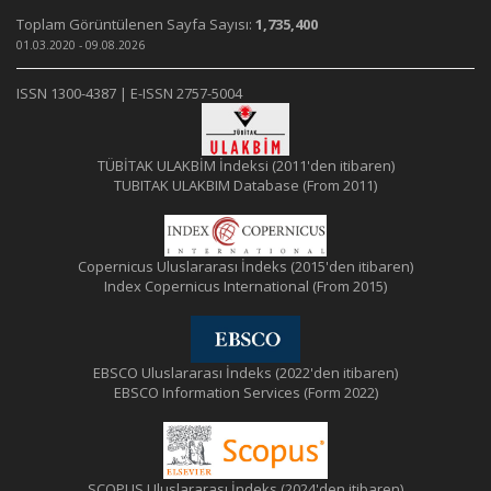
Toplam Görüntülenen Sayfa Sayısı:
1,735,400
01.03.2020 - 09.08.2026
ISSN 1300-4387 | E-ISSN 2757-5004
TÜBİTAK ULAKBİM İndeksi (2011'den itibaren)
TUBITAK ULAKBIM Database (From 2011)
Copernicus Uluslararası İndeks (2015'den itibaren)
Index Copernicus International (From 2015)
EBSCO Uluslararası İndeks (2022'den itibaren)
EBSCO Information Services (Form 2022)
SCOPUS Uluslararası İndeks (2024'den itibaren)