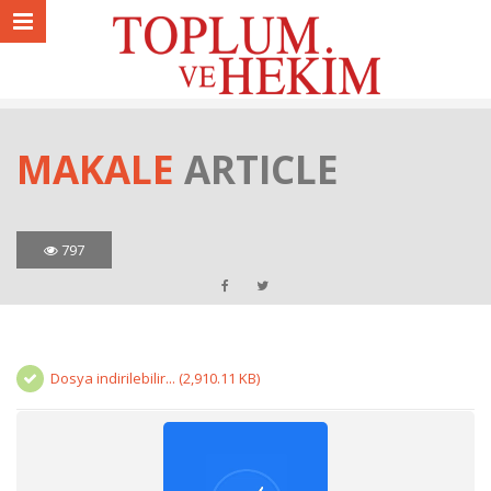
MAKALE
ARTICLE
797
Dosya indirilebilir... (2,910.11 KB)