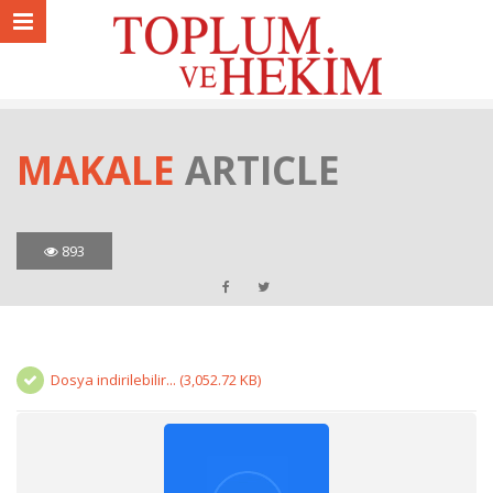
MAKALE
ARTICLE
893
Dosya indirilebilir... (3,052.72 KB)