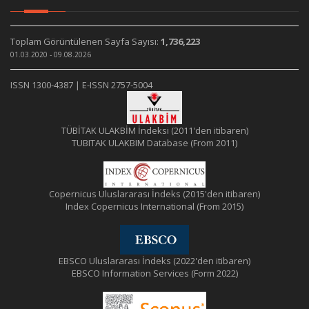
Toplam Görüntülenen Sayfa Sayısı:
1,736,223
01.03.2020 - 09.08.2026
ISSN 1300-4387 | E-ISSN 2757-5004
TÜBİTAK ULAKBİM İndeksi (2011'den itibaren)
TUBITAK ULAKBIM Database (From 2011)
Copernicus Uluslararası İndeks (2015'den itibaren)
Index Copernicus International (From 2015)
EBSCO Uluslararası İndeks (2022'den itibaren)
EBSCO Information Services (Form 2022)