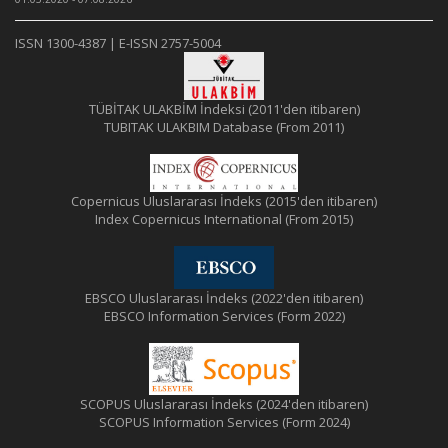
ISSN 1300-4387 | E-ISSN 2757-5004
TÜBİTAK ULAKBİM İndeksi (2011'den itibaren)
TUBITAK ULAKBIM Database (From 2011)
Copernicus Uluslararası İndeks (2015'den itibaren)
Index Copernicus International (From 2015)
EBSCO Uluslararası İndeks (2022'den itibaren)
EBSCO Information Services (Form 2022)
SCOPUS Uluslararası İndeks (2024'den itibaren)
SCOPUS Information Services (Form 2024)