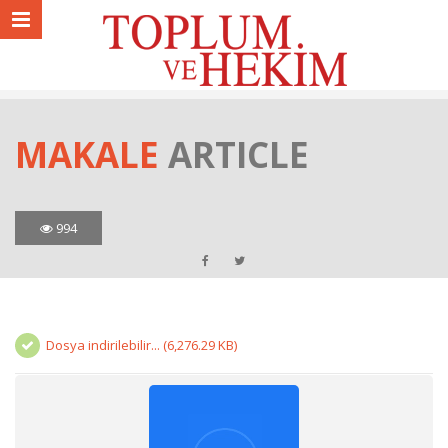
MAKALE
ARTICLE
994
Dosya indirilebilir... (6,276.29 KB)