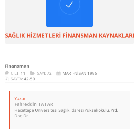
SAĞLIK HİZMETLERİ FİNANSMAN KAYNAKLARI
Finansman
CİLT:
11
SAYI:
72
MART-NİSAN 1996
SAYFA:
42-50
Yazar
Fahreddin TATAR
Hacettepe Üniversitesi Sağlık İdaresi Yüksekokulu, Yrd.
Doç. Dr.