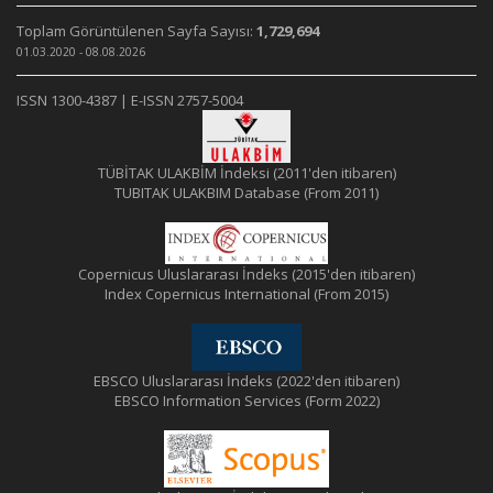
Toplam Görüntülenen Sayfa Sayısı:
1,729,694
01.03.2020 - 08.08.2026
ISSN 1300-4387 | E-ISSN 2757-5004
TÜBİTAK ULAKBİM İndeksi (2011'den itibaren)
TUBITAK ULAKBIM Database (From 2011)
Copernicus Uluslararası İndeks (2015'den itibaren)
Index Copernicus International (From 2015)
EBSCO Uluslararası İndeks (2022'den itibaren)
EBSCO Information Services (Form 2022)