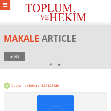
MAKALE
ARTICLE
983
Dosya indirilebilir... (3,551.23 KB)