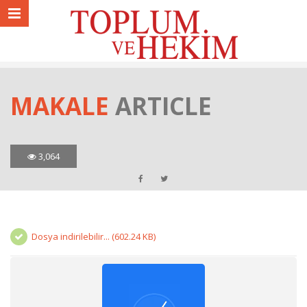
MAKALE
ARTICLE
3,064
Dosya indirilebilir... (602.24 KB)