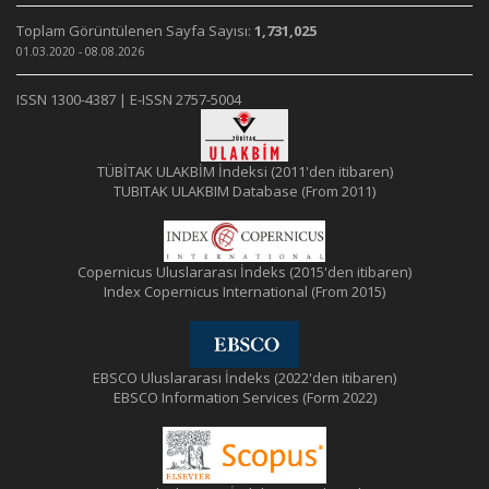
Toplam Görüntülenen Sayfa Sayısı:
1,731,025
01.03.2020 - 08.08.2026
ISSN 1300-4387 | E-ISSN 2757-5004
TÜBİTAK ULAKBİM İndeksi (2011'den itibaren)
TUBITAK ULAKBIM Database (From 2011)
Copernicus Uluslararası İndeks (2015'den itibaren)
Index Copernicus International (From 2015)
EBSCO Uluslararası İndeks (2022'den itibaren)
EBSCO Information Services (Form 2022)