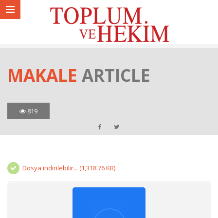
MAKALE
ARTICLE
819
Dosya indirilebilir... (1,318.76 KB)