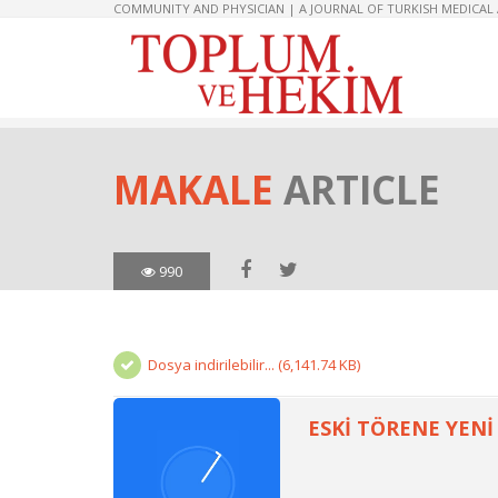
COMMUNITY AND PHYSICIAN | A JOURNAL OF TURKISH MEDICAL
MAKALE
ARTICLE
990
Dosya indirilebilir... (6,141.74 KB)
ESKİ TÖRENE YENİ 