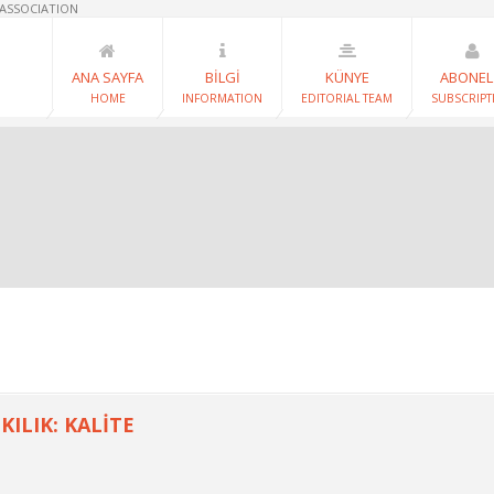
 ASSOCIATION
ANA SAYFA
BİLGİ
KÜNYE
ABONEL
HOME
INFORMATION
EDITORIAL TEAM
SUBSCRIPT
KILIK: KALİTE