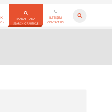
İK
İLETİŞİM
MAKALE ARA
ION
CONTACT US
SEARCH OF ARTICLE