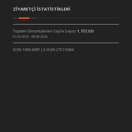
ZİYARETÇİ İSTATİSTİKLERİ
Toplam Görüntülenen Sayfa Sayısı:
1,727,521
01.03.2020 - 08.08.2026
ISSN 1300-4387 | E-ISSN 2757-5004