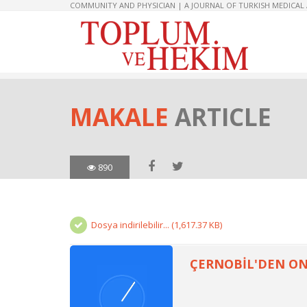
COMMUNITY AND PHYSICIAN | A JOURNAL OF TURKISH MEDICAL
MAKALE
ARTICLE
890
Dosya indirilebilir... (1,617.37 KB)
ÇERNOBİL'DEN O