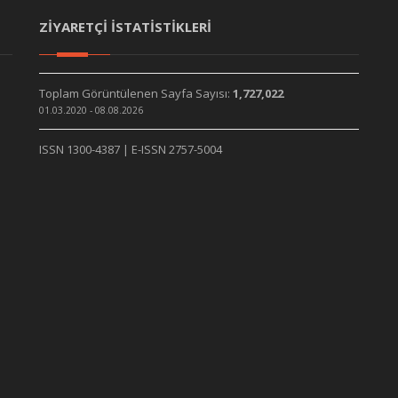
ZİYARETÇİ İSTATİSTİKLERİ
Toplam Görüntülenen Sayfa Sayısı:
1,727,022
01.03.2020 - 08.08.2026
ISSN 1300-4387 | E-ISSN 2757-5004