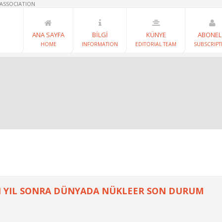
 ASSOCIATION
ANA SAYFA
BİLGİ
KÜNYE
ABONEL
HOME
INFORMATION
EDITORIAL TEAM
SUBSCRIPT
N YIL SONRA DÜNYADA NÜKLEER SON DURUM