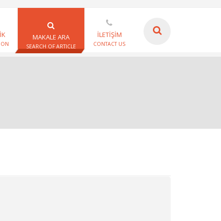
İK
İLETİŞİM
MAKALE ARA
ION
CONTACT US
SEARCH OF ARTICLE