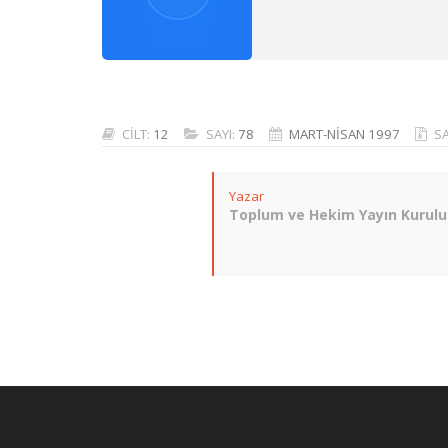
CİLT:
12
SAYI:
78
MART-NİSAN 1997
S
Yazar
Toplum ve Hekim Yayın Kurulu