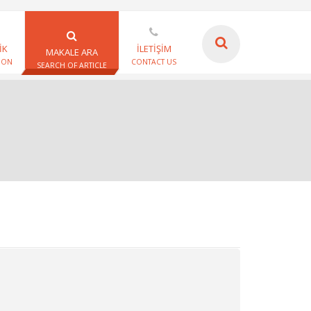
İK
İLETİŞİM
MAKALE ARA
ION
CONTACT US
SEARCH OF ARTICLE