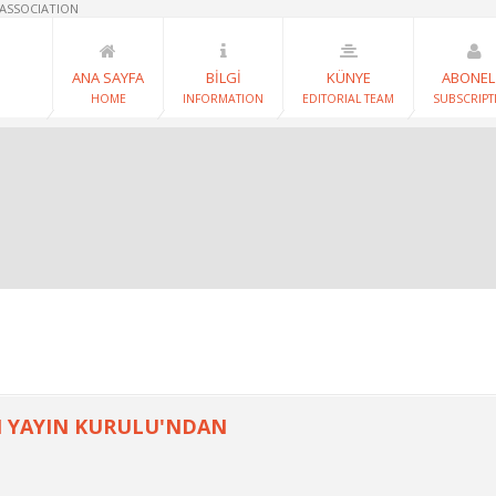
 ASSOCIATION
ANA SAYFA
BİLGİ
KÜNYE
ABONEL
HOME
INFORMATION
EDITORIAL TEAM
SUBSCRIPT
 YAYIN KURULU'NDAN