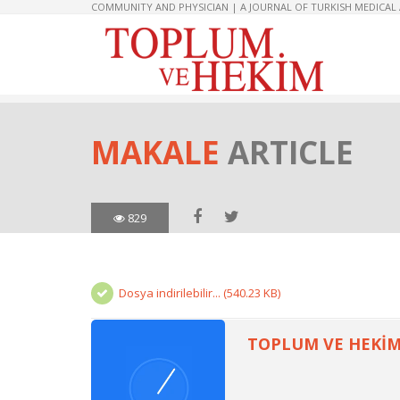
COMMUNITY AND PHYSICIAN | A JOURNAL OF TURKISH MEDICAL
MAKALE
ARTICLE
829
Dosya indirilebilir... (540.23 KB)
TOPLUM VE HEKİM