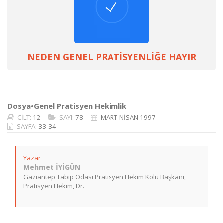
NEDEN GENEL PRATİSYENLİĞE HAYIR
Dosya•Genel Pratisyen Hekimlik
CİLT:
12
SAYI:
78
MART-NİSAN 1997
SAYFA:
33-34
Yazar
Mehmet İYİGÜN
Gaziantep Tabip Odası Pratisyen Hekim Kolu Başkanı,
Pratisyen Hekim, Dr.