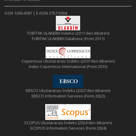
ISSN 1300-4387 | E-ISSN 2757-5004
TÜBİTAK ULAKBİM İndeksi (2011'den itibaren)
TUBITAK ULAKBIM Database (From 2011)
Copernicus Uluslararası İndeks (2015'den itibaren)
Index Copernicus International (From 2015)
EBSCO Uluslararası İndeks (2022'den itibaren)
EBSCO Information Services (Form 2022)
SCOPUS Uluslararası İndeks (2024'den itibaren)
SCOPUS Information Services (Form 2024)