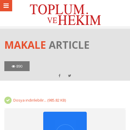
MAKALE
ARTICLE
890
Dosya indirilebilir... (985.82 KB)