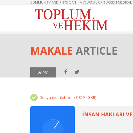
COMMUNITY AND PHYSICIAN | A JOURNAL OF TURKISH MEDICAL
MAKALE
ARTICLE
961
Dosya indirilebilir... (8,859.40 KB)
İNSAN HAKLARI V