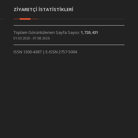
ZİYARETÇİ İSTATİSTİKLERİ
Toplam Görüntülenen Sayfa Sayısı:
1,720,431
01.03.2020 - 07.08.2026
ISSN 1300-4387 | E-ISSN 2757-5004