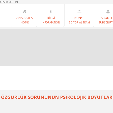
 ASSOCIATION
ANA SAYFA
BİLGİ
KÜNYE
ABONEL
HOME
INFORMATION
EDITORIAL TEAM
SUBSCRIPT
E ÖZGÜRLÜK SORUNUNUN PSİKOLOJİK BOYUTLAR