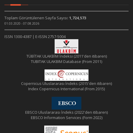
Toplam Görüntülenen Sayfa Sayısı:
1,724,573
01.03.2020 - 07.08.2026
ISSN 1300-4387 | E-ISSN 2757-5004
TÜBİTAK ULAKBİM İndeksi (2011'den itibaren)
TUBITAK ULAKBIM Database (From 2011)
Copernicus Uluslararası İndeks (2015'den itibaren)
Index Copernicus International (From 2015)
EBSCO Uluslararası İndeks (2022'den itibaren)
EBSCO Information Services (Form 2022)