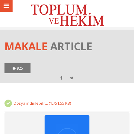
MAKALE
ARTICLE
925
Dosya indirilebilir... (1,751.55 KB)