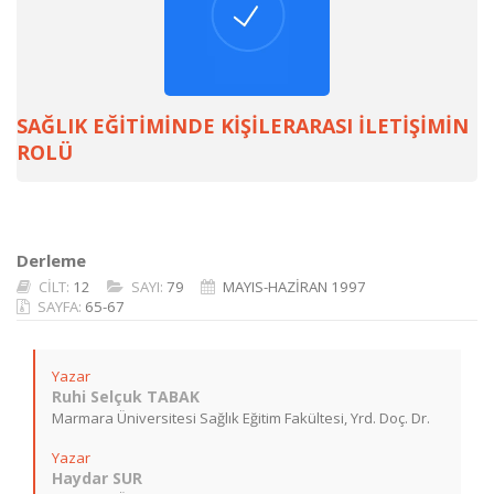
SAĞLIK EĞİTİMİNDE KİŞİLERARASI İLETİŞİMİN
ROLÜ
Derleme
CİLT:
12
SAYI:
79
MAYIS-HAZİRAN 1997
SAYFA:
65-67
Yazar
Ruhi Selçuk TABAK
Marmara Üniversitesi Sağlık Eğitim Fakültesi, Yrd. Doç. Dr.
Yazar
Haydar SUR