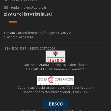
toplumhekim@ttb.org.tr
ZİYARETÇİ İSTATİSTİKLERİ
Toplam Görüntülenen Sayfa Sayısı:
1,725,721
01.03.2020 - 07.08.2026
ISSN 1300-4387 | E-ISSN 2757-5004
TÜBİTAK ULAKBİM İndeksi (2011'den itibaren)
TUBITAK ULAKBIM Database (From 2011)
Copernicus Uluslararası İndeks (2015'den itibaren)
Index Copernicus International (From 2015)