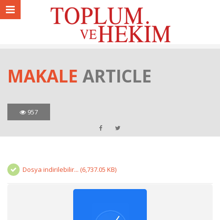
MAKALE
ARTICLE
957
Dosya indirilebilir... (6,737.05 KB)