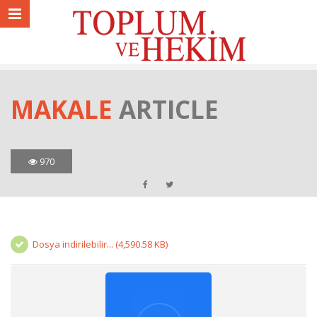
MAKALE
ARTICLE
970
Dosya indirilebilir... (4,590.58 KB)