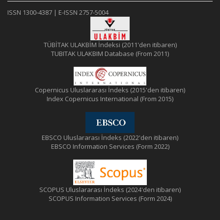
ISSN 1300-4387 | E-ISSN 2757-5004
TÜBİTAK ULAKBİM İndeksi (2011'den itibaren)
TUBITAK ULAKBIM Database (From 2011)
Copernicus Uluslararası İndeks (2015'den itibaren)
Index Copernicus International (From 2015)
EBSCO Uluslararası İndeks (2022'den itibaren)
EBSCO Information Services (Form 2022)
SCOPUS Uluslararası İndeks (2024'den itibaren)
SCOPUS Information Services (Form 2024)