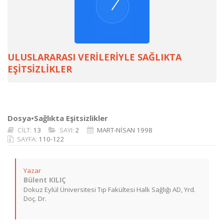
ULUSLARARASI VERİLERİYLE SAĞLIKTA
EŞİTSİZLİKLER
Dosya•Sağlıkta Eşitsizlikler
CİLT:
13
SAYI:
2
MART-NİSAN 1998
SAYFA:
110-122
Yazar
Bülent KILIÇ
Dokuz Eylül Üniversitesi Tıp Fakültesi Halk Sağlığı AD, Yrd.
Doç. Dr.