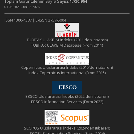
Toplam Görüntülenen Sayfa Sayısı:
1,730,964
01.03.2020 - 08.08.2026
ISSN 1300-4387 | E-ISSN 2757-5004
TÜBİTAK ULAKBİM İndeksi (2011'den itibaren)
TUBITAK ULAKBIM Database (From 2011)
Copernicus Uluslararası İndeks (2015'den itibaren)
Index Copernicus International (From 2015)
EBSCO Uluslararası İndeks (2022'den itibaren)
EBSCO Information Services (Form 2022)
SCOPUS Uluslararası İndeks (2024'den itibaren)
SCOPUS Information Services (Form 2024)