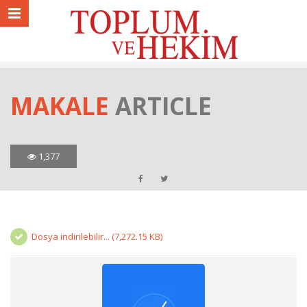
MAKALE
ARTICLE
1,377
Dosya indirilebilir... (7,272.15 KB)