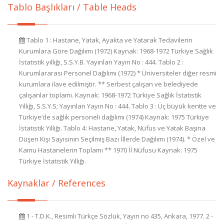
Tablo Başlıkları / Table Heads
Tablo 1 : Hastane, Yatak, Ayakta ve Yatarak Tedavilerin
Kurumlara Göre Dağılımı (1972) Kaynak: 1968-1972 Türkiye Sağlık
İstatistik yıllığı, S.S.Y.B. Yayınları Yayın No : 444. Tablo 2 :
Kurumlararası Personel Dağılımı (1972) * Üniversiteler diğer resmi
kurumlara ilave edilmiştir. ** Serbest çalışan ve belediyede
çalışanlar toplamı. Kaynak: 1968-1972 Türkiye Sağlık İstatistik
Yıllığı, S.S.Y.S; Yayınları Yayın No : 444. Tablo 3 : Üç büyük kentte ve
Türkiye’de sağlık personeli dağılımı (1974) Kaynak: 1975 Türkiye
İstatistik Yıllığı. Tablo 4: Hastane, Yatak, Nüfus ve Yatak Başına
Düşen Kişi Sayısının Seçilmiş Bazı İllerde Dağılımı (1974). * Özel ve
Kamu Hastanelerin Toplamı ** 1970 İl Nüfusu Kaynak: 1975
Türkiye İstatistik Yıllığı.
Kaynaklar / References
1 - T.D.K., Resimli Türkçe Sözlük, Yayın no 435, Ankara, 1977. 2 -