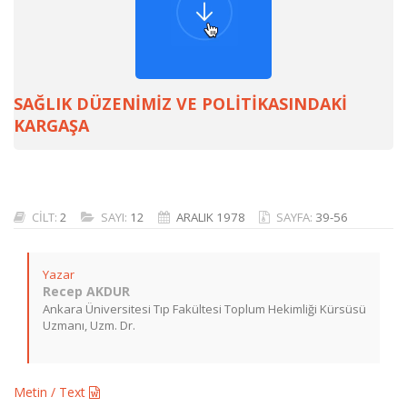
SAĞLIK DÜZENİMİZ VE POLİTİKASINDAKİ
KARGAŞA
CİLT:
2
SAYI:
12
ARALIK 1978
SAYFA:
39-56
Yazar
Recep AKDUR
Ankara Üniversitesi Tıp Fakültesi Toplum Hekimliği Kürsüsü
Uzmanı, Uzm. Dr.
Metin / Text