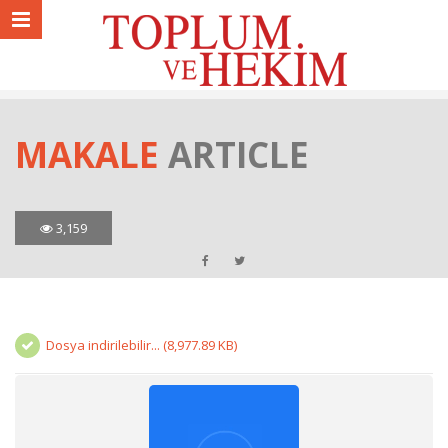
MAKALE
ARTICLE
3,159
Dosya indirilebilir... (8,977.89 KB)