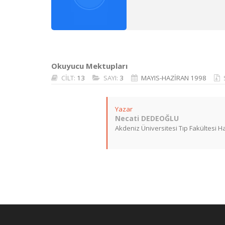
Okuyucu Mektupları
CİLT:
13
SAYI:
3
MAYIS-HAZİRAN 1998
Yazar
Necati DEDEOĞLU
Akdeniz Üniversitesi Tıp Fakültesi Ha