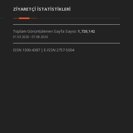
ZİYARETÇİ İSTATİSTİKLERİ
Toplam Görüntülenen Sayfa Sayısı:
1,720,142
01.03.2020 - 07.08.2026
ISSN 1300-4387 | E-ISSN 2757-5004