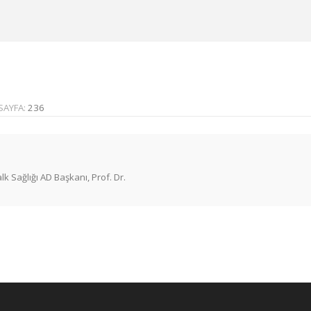
SAYFA:
236
lk Sağlığı AD Başkanı, Prof. Dr.