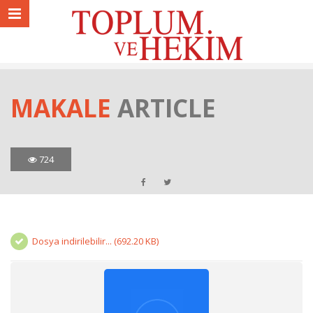
MAKALE
ARTICLE
724
Dosya indirilebilir... (692.20 KB)