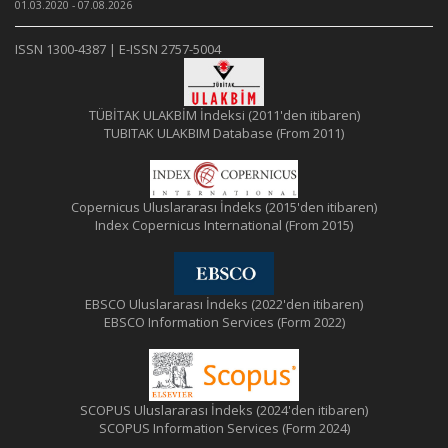
01.03.2020 - 07.08.2026
ISSN 1300-4387 | E-ISSN 2757-5004
TÜBİTAK ULAKBİM İndeksi (2011'den itibaren)
TUBITAK ULAKBIM Database (From 2011)
Copernicus Uluslararası İndeks (2015'den itibaren)
Index Copernicus International (From 2015)
EBSCO Uluslararası İndeks (2022'den itibaren)
EBSCO Information Services (Form 2022)
SCOPUS Uluslararası İndeks (2024'den itibaren)
SCOPUS Information Services (Form 2024)