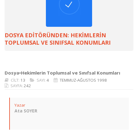
DOSYA EDİTÖRÜNDEN: HEKİMLERİN
TOPLUMSAL VE SINIFSAL KONUMLARI
Dosya•Hekimlerin Toplumsal ve Sınıfsal Konumları
CİLT:
13
SAYI:
4
TEMMUZ-AĞUSTOS 1998
SAYFA:
242
Yazar
Ata SOYER