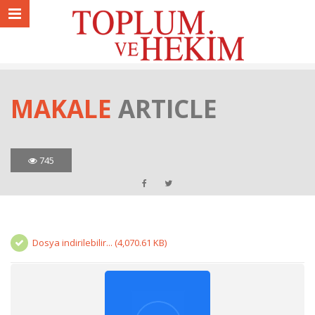
MAKALE
ARTICLE
745
Dosya indirilebilir... (4,070.61 KB)