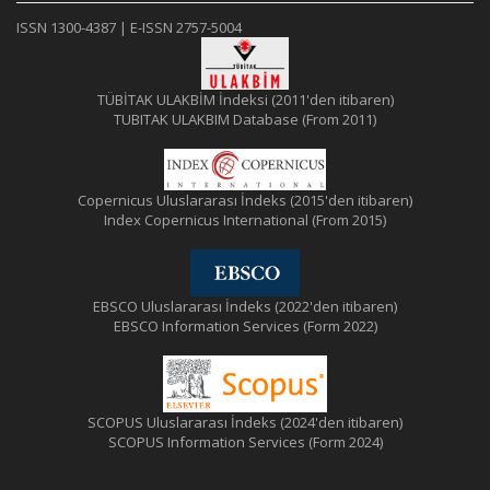
ISSN 1300-4387 | E-ISSN 2757-5004
TÜBİTAK ULAKBİM İndeksi (2011'den itibaren)
TUBITAK ULAKBIM Database (From 2011)
Copernicus Uluslararası İndeks (2015'den itibaren)
Index Copernicus International (From 2015)
EBSCO Uluslararası İndeks (2022'den itibaren)
EBSCO Information Services (Form 2022)
SCOPUS Uluslararası İndeks (2024'den itibaren)
SCOPUS Information Services (Form 2024)