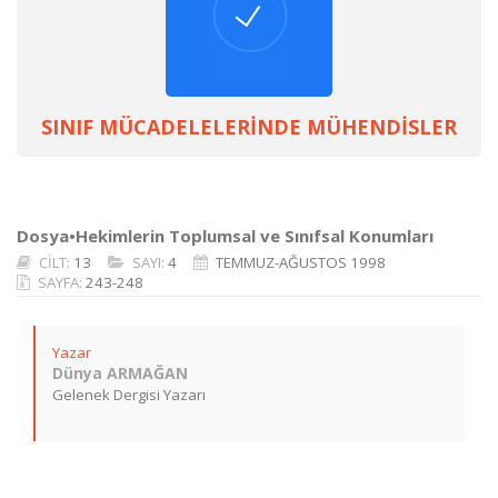
SINIF MÜCADELELERİNDE MÜHENDİSLER
Dosya•Hekimlerin Toplumsal ve Sınıfsal Konumları
CİLT:
13
SAYI:
4
TEMMUZ-AĞUSTOS 1998
SAYFA:
243-248
Yazar
Dünya ARMAĞAN
Gelenek Dergisi Yazarı