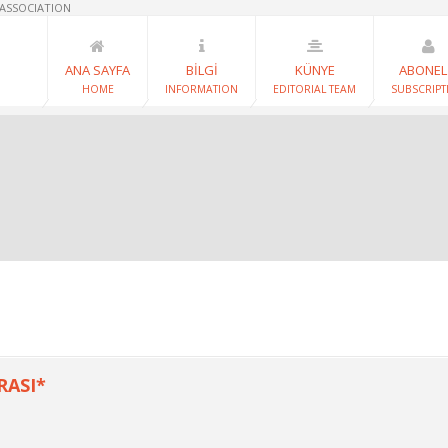
 ASSOCIATION
ANA SAYFA
BİLGİ
KÜNYE
ABONEL
HOME
INFORMATION
EDITORIAL TEAM
SUBSCRIPT
RASI*