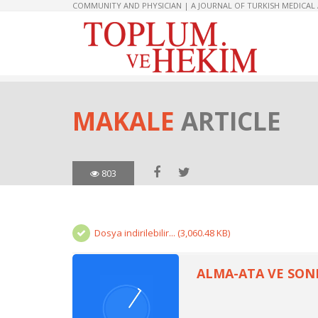
COMMUNITY AND PHYSICIAN | A JOURNAL OF TURKISH MEDICAL
MAKALE
ARTICLE
803
Dosya indirilebilir... (3,060.48 KB)
ALMA-ATA VE SON