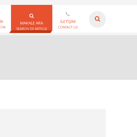
İK
İLETİŞİM
MAKALE ARA
ION
CONTACT US
SEARCH OF ARTICLE