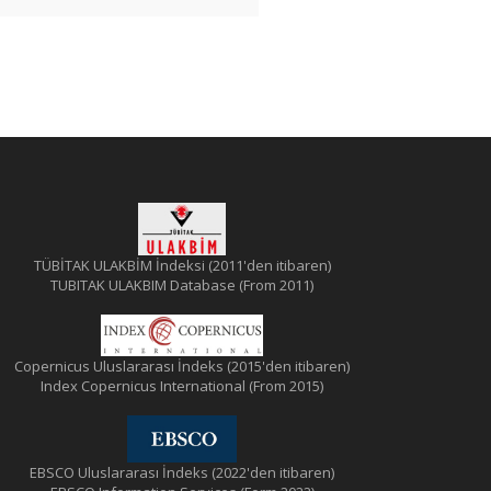
TÜBİTAK ULAKBİM İndeksi (2011'den itibaren)
TUBITAK ULAKBIM Database (From 2011)
Copernicus Uluslararası İndeks (2015'den itibaren)
Index Copernicus International (From 2015)
EBSCO Uluslararası İndeks (2022'den itibaren)