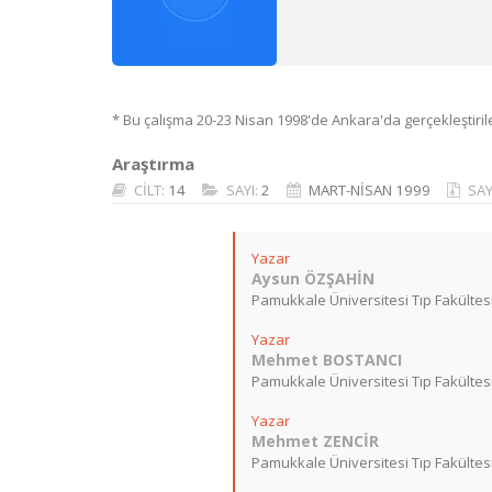
* Bu çalışma 20-23 Nisan 1998'de Ankara'da gerçekleştirile
Araştırma
CİLT:
14
SAYI:
2
MART-NİSAN 1999
SAY
Yazar
Aysun ÖZŞAHİN
Pamukkale Üniversitesi Tıp Fakültesi
Yazar
Mehmet BOSTANCI
Pamukkale Üniversitesi Tıp Fakültesi 
Yazar
Mehmet ZENCİR
Pamukkale Üniversitesi Tıp Fakültesi 