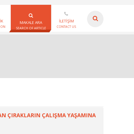
İK
İLETİŞİM
MAKALE ARA
ION
CONTACT US
SEARCH OF ARTICLE
YAN ÇIRAKLARIN ÇALIŞMA YAŞAMINA