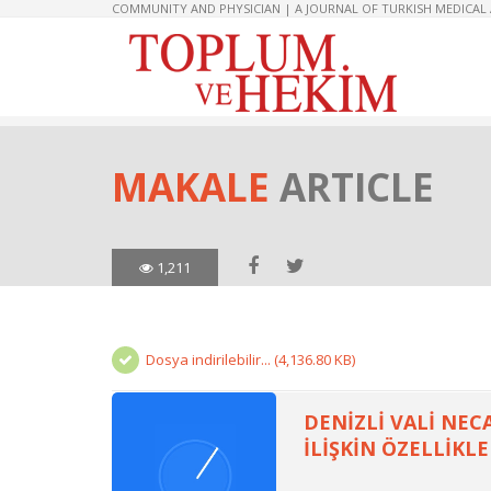
COMMUNITY AND PHYSICIAN | A JOURNAL OF TURKISH MEDICAL
MAKALE
ARTICLE
1,211
Dosya indirilebilir... (4,136.80 KB)
DENİZLİ VALİ NEC
İLİŞKİN ÖZELLİKLE