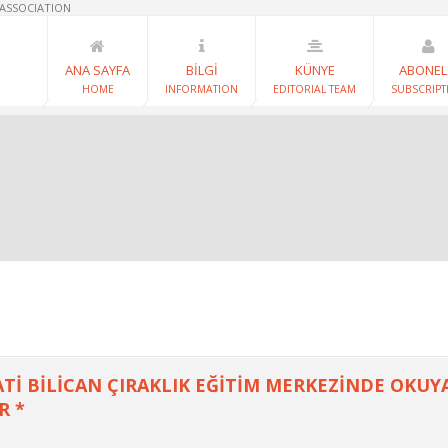
 ASSOCIATION
ANA SAYFA
BİLGİ
KÜNYE
ABONEL
HOME
INFORMATION
EDITORIAL TEAM
SUBSCRIPT
ATİ BİLİCAN ÇIRAKLIK EĞİTİM MERKEZİNDE OKU
R *