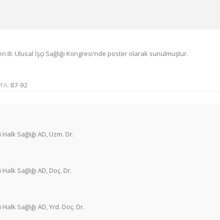
n III. Ulusal İşçi Sağlığı Kongresi'nde poster olarak sunulmuştur.
FA:
87-92
 Halk Sağlığı AD, Uzm. Dr.
Halk Sağlığı AD, Doç. Dr.
Halk Sağlığı AD, Yrd. Doç. Dr.