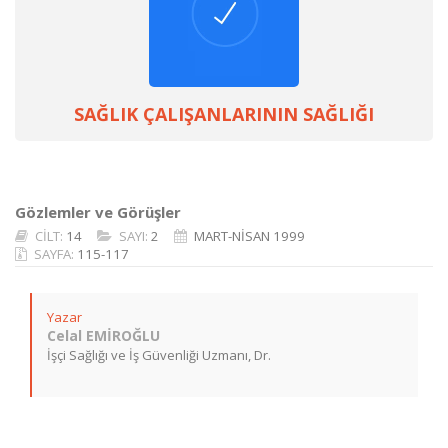
SAĞLIK ÇALIŞANLARININ SAĞLIĞI
Gözlemler ve Görüşler
CİLT:
14
SAYI:
2
MART-NİSAN 1999
SAYFA:
115-117
Yazar
Celal EMİROĞLU
İşçi Sağlığı ve İş Güvenliği Uzmanı, Dr.