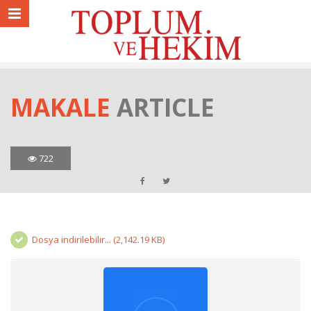
MAKALE
ARTICLE
722
Dosya indirilebilir... (2,142.19 KB)