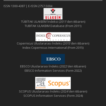
ISSN 1300-4387 | E-ISSN 2757-5004
TÜBİTAK ULAKBİM İndeksi (2011'den itibaren)
TUBITAK ULAKBIM Database (From 2011)
Copernicus Uluslararası İndeks (2015'den itibaren)
Index Copernicus International (From 2015)
EBSCO Uluslararası İndeks (2022'den itibaren)
EBSCO Information Services (Form 2022)
SCOPUS Uluslararası İndeks (2024'den itibaren)
SCOPUS Information Services (Form 2024)