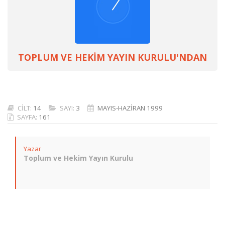
TOPLUM VE HEKİM YAYIN KURULU'NDAN
CİLT:
14
SAYI:
3
MAYIS-HAZİRAN 1999
SAYFA:
161
Yazar
Toplum ve Hekim Yayın Kurulu