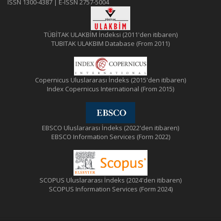
ISSN 1300-4387 | E-ISSN 2757-5004
TÜBİTAK ULAKBİM İndeksi (2011'den itibaren)
TUBITAK ULAKBIM Database (From 2011)
Copernicus Uluslararası İndeks (2015'den itibaren)
Index Copernicus International (From 2015)
EBSCO Uluslararası İndeks (2022'den itibaren)
EBSCO Information Services (Form 2022)
SCOPUS Uluslararası İndeks (2024'den itibaren)
SCOPUS Information Services (Form 2024)