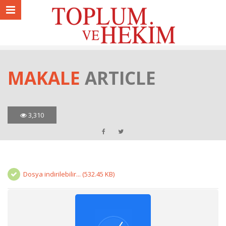
MAKALE
ARTICLE
3,310
Dosya indirilebilir... (532.45 KB)