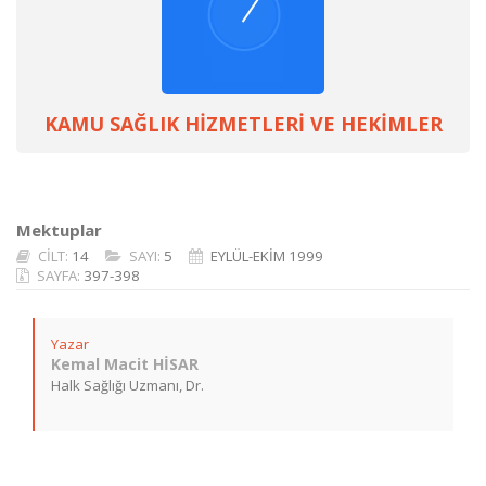
KAMU SAĞLIK HİZMETLERİ VE HEKİMLER
Mektuplar
CİLT:
14
SAYI:
5
EYLÜL-EKİM 1999
SAYFA:
397-398
Yazar
Kemal Macit HİSAR
Halk Sağlığı Uzmanı, Dr.