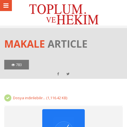
MAKALE
ARTICLE
783
Dosya indirilebilir... (1,116.42 KB)