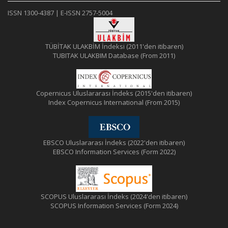
ISSN 1300-4387 | E-ISSN 2757-5004
TÜBİTAK ULAKBİM İndeksi (2011'den itibaren)
TUBITAK ULAKBIM Database (From 2011)
Copernicus Uluslararası İndeks (2015'den itibaren)
Index Copernicus International (From 2015)
EBSCO Uluslararası İndeks (2022'den itibaren)
EBSCO Information Services (Form 2022)
SCOPUS Uluslararası İndeks (2024'den itibaren)
SCOPUS Information Services (Form 2024)