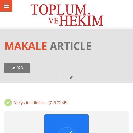
MAKALE
ARTICLE
923
Dosya indirilebilir... (719.72 KB)