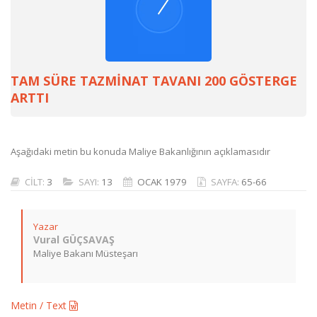
TAM SÜRE TAZMİNAT TAVANI 200 GÖSTERGE
ARTTI
Aşağıdaki metin bu konuda Maliye Bakanlığının açıklamasıdır
CİLT:
3
SAYI:
13
OCAK 1979
SAYFA:
65-66
Yazar
Vural GÜÇSAVAŞ
Maliye Bakanı Müsteşarı
Metin / Text