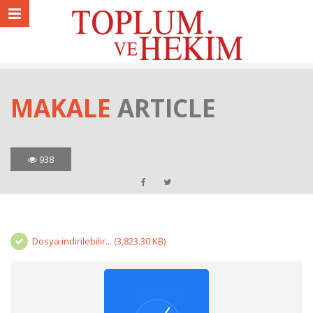
MAKALE
ARTICLE
938
Dosya indirilebilir... (3,823.30 KB)