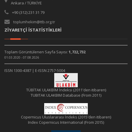
Ankara / TÜRKİYE
+90 (312) 231 31 79
toplumhekim@ttb.org.tr
ZİYARETÇİ İSTATİSTİKLERİ
Toplam Görüntülenen Sayfa Sayısı:
1,722,732
01.03.2020 - 07.08.2026
ISSN 1300-4387 | E-ISSN 2757-5004
TÜBİTAK ULAKBİM İndeksi (2011'den itibaren)
TUBITAK ULAKBIM Database (From 2011)
Copernicus Uluslararası İndeks (2015'den itibaren)
Index Copernicus International (From 2015)