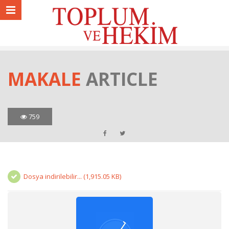
MAKALE
ARTICLE
759
Dosya indirilebilir... (1,915.05 KB)