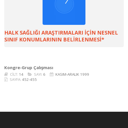
HALK SAĞLIĞI ARAŞTIRMALARI İÇİN NESNEL
SINIF KONUMLARININ BELİRLENMESİ*
Kongre-Grup Çalışması
CİLT:
14
SAYI:
6
KASIM-ARALIK 1999
SAYFA:
452-455