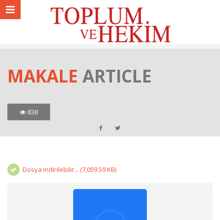
MAKALE
ARTICLE
838
Dosya indirilebilir... (7,059.59 KB)