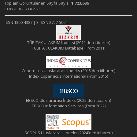
Toplam Görüntülenen Sayfa Sayısı:
1,723,686
01.03.2020 - 07.08.2026
ISSN 1300-4387 | E-ISSN 2757-5004
TÜBİTAK ULAKBİM İndeksi (2011'den itibaren)
TUBITAK ULAKBIM Database (From 2011)
Copernicus Uluslararası İndeks (2015'den itibaren)
Index Copernicus International (From 2015)
EBSCO Uluslararası İndeks (2022'den itibaren)
EBSCO Information Services (Form 2022)
SCOPUS Uluslararası İndeks (2024'den itibaren)