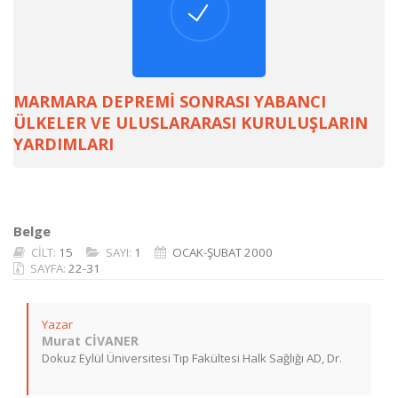
MARMARA DEPREMİ SONRASI YABANCI
ÜLKELER VE ULUSLARARASI KURULUŞLARIN
YARDIMLARI
Belge
CİLT:
15
SAYI:
1
OCAK-ŞUBAT 2000
SAYFA:
22-31
Yazar
Murat CİVANER
Dokuz Eylül Üniversitesi Tıp Fakültesi Halk Sağlığı AD, Dr.