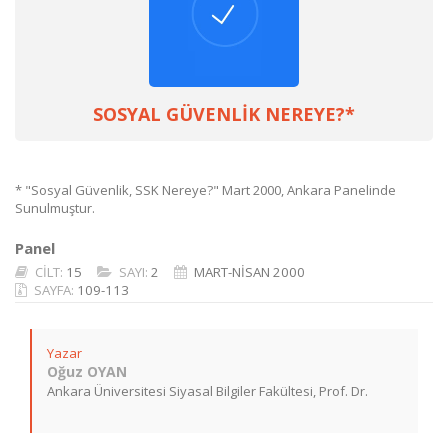
SOSYAL GÜVENLİK NEREYE?*
* "Sosyal Güvenlik, SSK Nereye?" Mart 2000, Ankara Panelinde
Sunulmuştur.
Panel
CİLT:
15
SAYI:
2
MART-NİSAN 2000
SAYFA:
109-113
Yazar
Oğuz OYAN
Ankara Üniversitesi Siyasal Bilgiler Fakültesi, Prof. Dr.