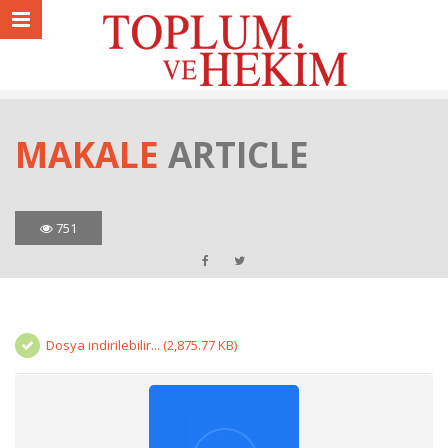
MAKALE
ARTICLE
751
Dosya indirilebilir... (2,875.77 KB)