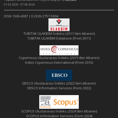
01.03.2020 - 07.08.2026
ISSN 1300-4387 | E-ISSN 2757-5004
TÜBİTAK ULAKBİM İndeksi (2011'den itibaren)
TUBITAK ULAKBIM Database (From 2011)
Copernicus Uluslararası İndeks (2015'den itibaren)
Index Copernicus International (From 2015)
EBSCO Uluslararası İndeks (2022'den itibaren)
EBSCO Information Services (Form 2022)
SCOPUS Uluslararası İndeks (2024'den itibaren)
SCOPUS Information Services (Form 2024)