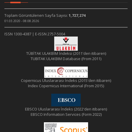
Toplam Görüntülenen Sayfa Sayısı:
1,727,274
01.03.2020 - 08.08.2026
ISSN 1300-4387 | E-ISSN 2757-5004
TÜBİTAK ULAKBİM İndeksi (2011'den itibaren)
TUBITAK ULAKBIM Database (From 2011)
Copernicus Uluslararası İndeks (2015'den itibaren)
Index Copernicus International (From 2015)
EBSCO Uluslararası İndeks (2022'den itibaren)
EBSCO Information Services (Form 2022)