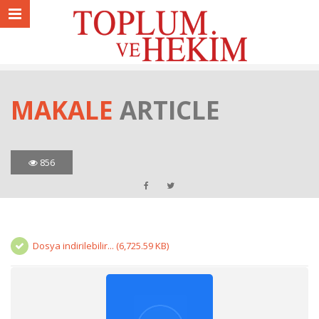
MAKALE
ARTICLE
856
Dosya indirilebilir... (6,725.59 KB)