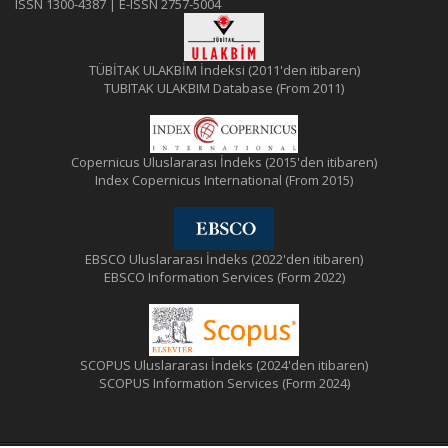
ISSN 1300-4387 | E-ISSN 2757-5004
TÜBİTAK ULAKBİM İndeksi (2011'den itibaren)
TUBITAK ULAKBIM Database (From 2011)
Copernicus Uluslararası İndeks (2015'den itibaren)
Index Copernicus International (From 2015)
EBSCO Uluslararası İndeks (2022'den itibaren)
EBSCO Information Services (Form 2022)
SCOPUS Uluslararası İndeks (2024'den itibaren)
SCOPUS Information Services (Form 2024)