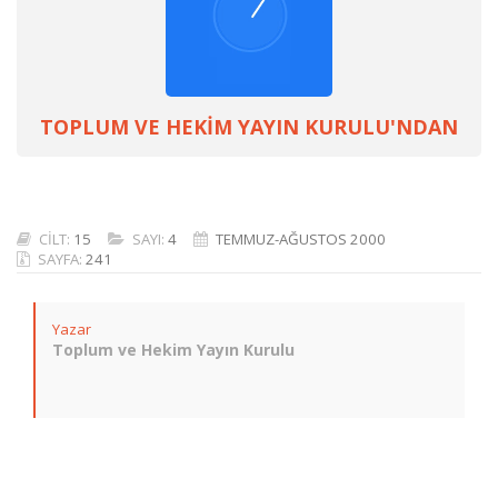
TOPLUM VE HEKİM YAYIN KURULU'NDAN
CİLT:
15
SAYI:
4
TEMMUZ-AĞUSTOS 2000
SAYFA:
241
Yazar
Toplum ve Hekim Yayın Kurulu