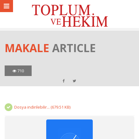
MAKALE
ARTICLE
710
Dosya indirilebilir... (679.51 KB)