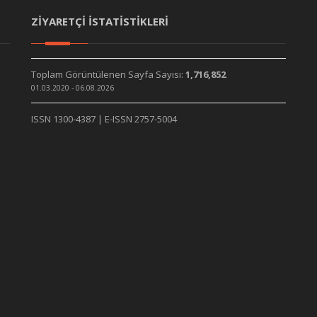
ZİYARETÇİ İSTATİSTİKLERİ
Toplam Görüntülenen Sayfa Sayısı:
1,716,852
01.03.2020 - 06.08.2026
ISSN 1300-4387 | E-ISSN 2757-5004