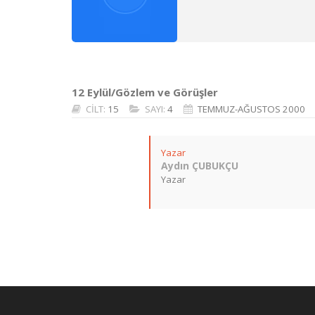
12 Eylül/Gözlem ve Görüşler
CİLT:
15
SAYI:
4
TEMMUZ-AĞUSTOS 2000
Yazar
Aydın ÇUBUKÇU
Yazar