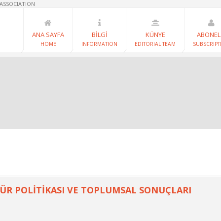
 ASSOCIATION
ANA SAYFA
BİLGİ
KÜNYE
ABONEL
HOME
INFORMATION
EDITORIAL TEAM
SUBSCRIPT
TÜR POLİTİKASI VE TOPLUMSAL SONUÇLARI