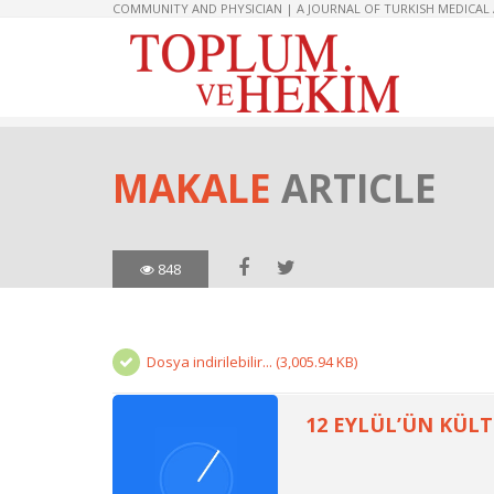
COMMUNITY AND PHYSICIAN | A JOURNAL OF TURKISH MEDICAL
MAKALE
ARTICLE
848
Dosya indirilebilir... (3,005.94 KB)
12 EYLÜL’ÜN KÜL