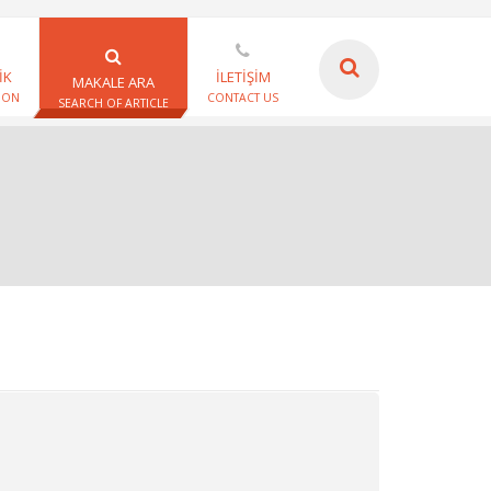
İK
İLETİŞİM
MAKALE ARA
ION
CONTACT US
SEARCH OF ARTICLE