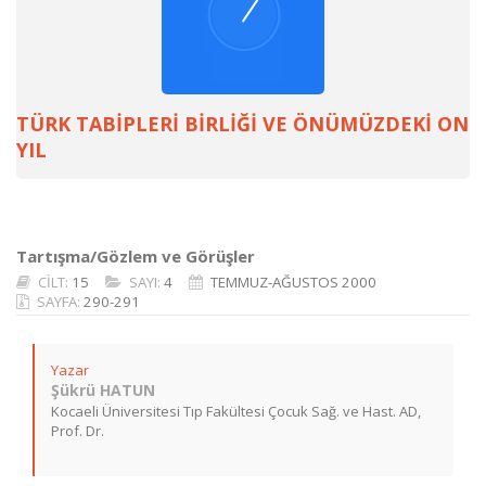
TÜRK TABİPLERİ BİRLİĞİ VE ÖNÜMÜZDEKİ ON
YIL
Tartışma/Gözlem ve Görüşler
CİLT:
15
SAYI:
4
TEMMUZ-AĞUSTOS 2000
SAYFA:
290-291
Yazar
Şükrü HATUN
Kocaeli Üniversitesi Tıp Fakültesi Çocuk Sağ. ve Hast. AD,
Prof. Dr.