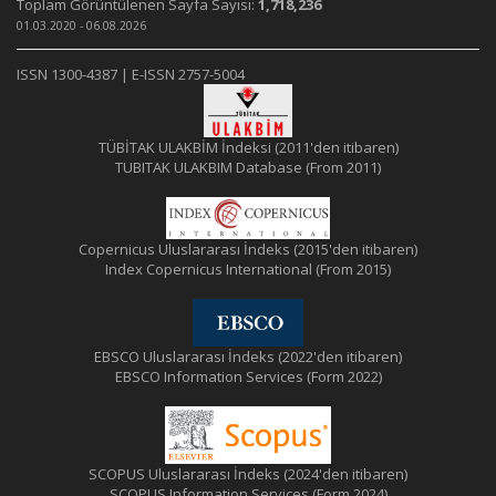
Toplam Görüntülenen Sayfa Sayısı:
1,718,236
01.03.2020 - 06.08.2026
ISSN 1300-4387 | E-ISSN 2757-5004
TÜBİTAK ULAKBİM İndeksi (2011'den itibaren)
TUBITAK ULAKBIM Database (From 2011)
Copernicus Uluslararası İndeks (2015'den itibaren)
Index Copernicus International (From 2015)
EBSCO Uluslararası İndeks (2022'den itibaren)
EBSCO Information Services (Form 2022)
SCOPUS Uluslararası İndeks (2024'den itibaren)
SCOPUS Information Services (Form 2024)