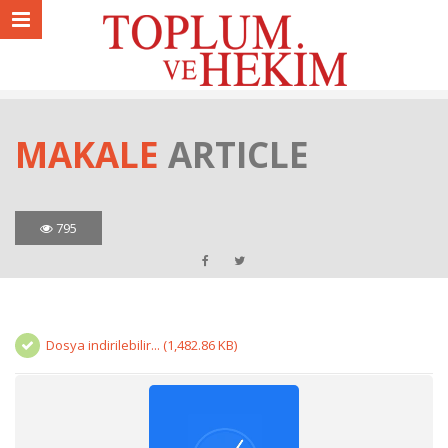
MAKALE
ARTICLE
795
Dosya indirilebilir... (1,482.86 KB)