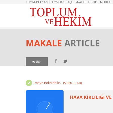
COMMUNITY AND PHYSICIAN | A JOURNAL OF TURKISH MEDICAL
MAKALE
ARTICLE
864
Dosya indirilebilir... (5,080.30 KB)
HAVA KİRLİLİĞİ VE