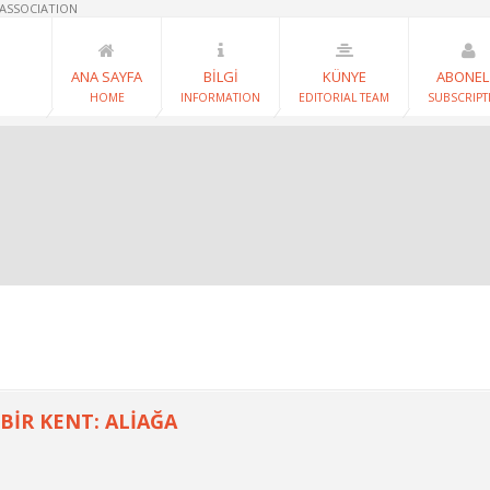
 ASSOCIATION
ANA SAYFA
BİLGİ
KÜNYE
ABONEL
HOME
INFORMATION
EDITORIAL TEAM
SUBSCRIPT
 BİR KENT: ALİAĞA