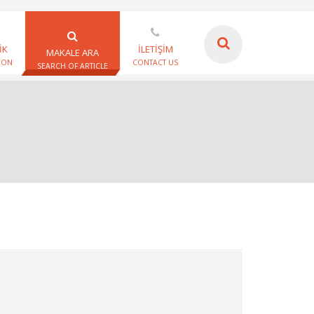
İK
İLETİŞİM
MAKALE ARA
ION
CONTACT US
SEARCH OF ARTICLE