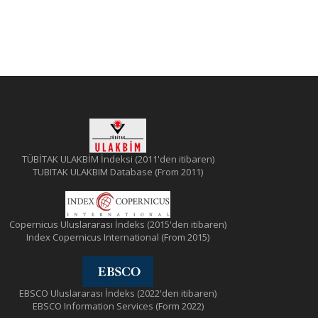
TÜBİTAK ULAKBİM İndeksi (2011'den itibaren)
TUBITAK ULAKBIM Database (From 2011)
Copernicus Uluslararası İndeks (2015'den itibaren)
Index Copernicus International (From 2015)
EBSCO Uluslararası İndeks (2022'den itibaren)
EBSCO Information Services (Form 2022)