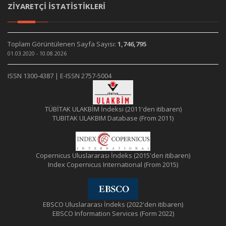
ZİYARETÇİ İSTATİSTİKLERİ
Toplam Görüntülenen Sayfa Sayısı:
1,746,795
01.03.2020 - 10.08.2026
ISSN 1300-4387 | E-ISSN 2757-5004
TÜBİTAK ULAKBİM İndeksi (2011'den itibaren)
TUBITAK ULAKBIM Database (From 2011)
Copernicus Uluslararası İndeks (2015'den itibaren)
Index Copernicus International (From 2015)
EBSCO Uluslararası İndeks (2022'den itibaren)
EBSCO Information Services (Form 2022)