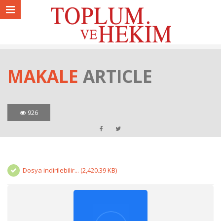
MAKALE
ARTICLE
926
Dosya indirilebilir... (2,420.39 KB)