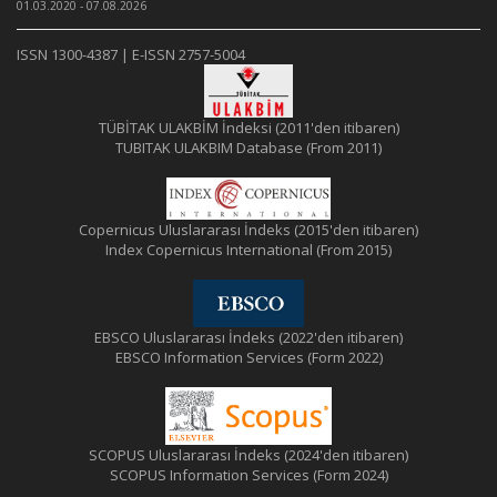
01.03.2020 - 07.08.2026
ISSN 1300-4387 | E-ISSN 2757-5004
TÜBİTAK ULAKBİM İndeksi (2011'den itibaren)
TUBITAK ULAKBIM Database (From 2011)
Copernicus Uluslararası İndeks (2015'den itibaren)
Index Copernicus International (From 2015)
EBSCO Uluslararası İndeks (2022'den itibaren)
EBSCO Information Services (Form 2022)
SCOPUS Uluslararası İndeks (2024'den itibaren)
SCOPUS Information Services (Form 2024)