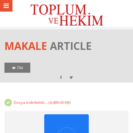
MAKALE
ARTICLE
794
Dosya indirilebilir... (4,489.00 KB)