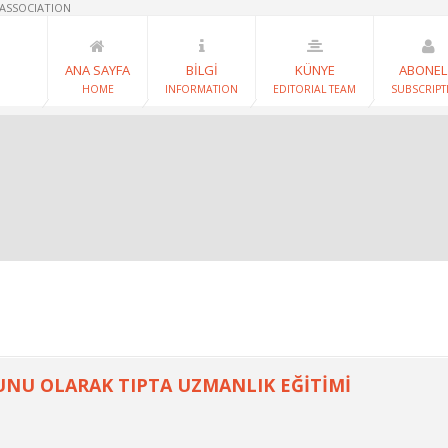
 ASSOCIATION
ANA SAYFA
BİLGİ
KÜNYE
ABONEL
HOME
INFORMATION
EDITORIAL TEAM
SUBSCRIPT
UNU OLARAK TIPTA UZMANLIK EĞİTİMİ