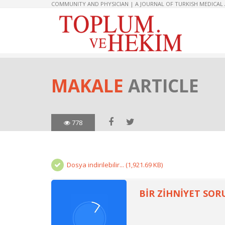
COMMUNITY AND PHYSICIAN | A JOURNAL OF TURKISH MEDICAL
MAKALE
ARTICLE
778
Dosya indirilebilir... (1,921.69 KB)
BİR ZİHNİYET SOR