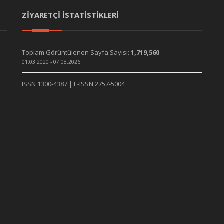
ZİYARETÇİ İSTATİSTİKLERİ
Toplam Görüntülenen Sayfa Sayısı:
1,719,560
01.03.2020 - 07.08.2026
ISSN 1300-4387 | E-ISSN 2757-5004