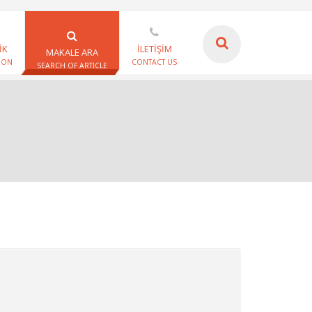
İK
İLETİŞİM
MAKALE ARA
ION
CONTACT US
SEARCH OF ARTICLE