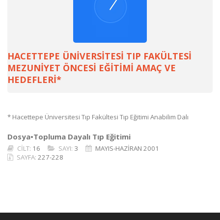
HACETTEPE ÜNİVERSİTESİ TIP FAKÜLTESİ
MEZUNİYET ÖNCESİ EĞİTİMİ AMAÇ VE
HEDEFLERİ*
* Hacettepe Üniversitesi Tıp Fakültesi Tıp Eğitimi Anabilim Dalı
Dosya•Topluma Dayalı Tıp Eğitimi
CİLT:
16
SAYI:
3
MAYIS-HAZİRAN 2001
SAYFA:
227-228