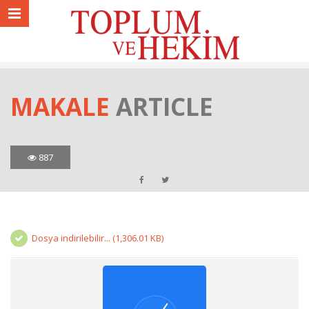
MAKALE
ARTICLE
887
Dosya indirilebilir... (1,306.01 KB)