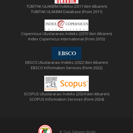
TÜBİTAK ULAKBİM İndeksi (2011'den itibaren)
TUBITAK ULAKBIM Database (From 2011)
Copernicus Uluslararası İndeks (2015'den itibaren)
Index Copernicus International (From 2015)
EBSCO Uluslararası İndeks (2022'den itibaren)
EBSCO Information Services (Form 2022)
SCOPUS Uluslararası İndeks (2024'den itibaren)
SCOPUS Information Services (Form 2024)
© Türk Tabipleri Birliği