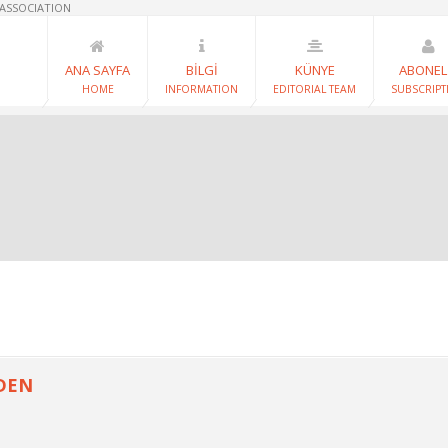
 ASSOCIATION
ANA SAYFA
BİLGİ
KÜNYE
ABONEL
HOME
INFORMATION
EDITORIAL TEAM
SUBSCRIPT
DEN