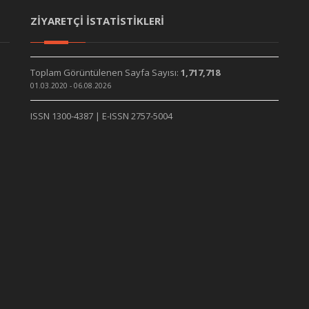
ZİYARETÇİ İSTATİSTİKLERİ
Toplam Görüntülenen Sayfa Sayısı:
1,717,718
01.03.2020 - 06.08.2026
ISSN 1300-4387 | E-ISSN 2757-5004