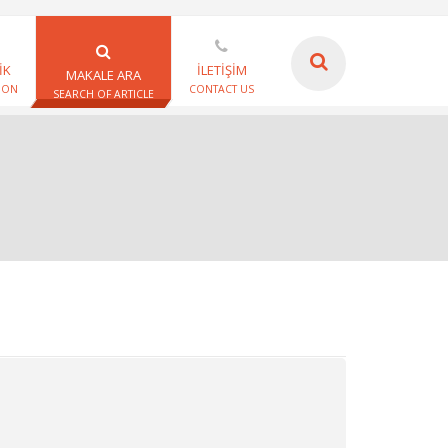
İK
İLETİŞİM
MAKALE ARA
ION
CONTACT US
SEARCH OF ARTICLE