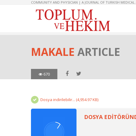
COMMUNITY AND PHYSICIAN | A JOURNAL OF TURKISH MEDICAL
MAKALE
ARTICLE
670
Dosya indirilebilir... (4,954.97 KB)
DOSYA EDİTÖRÜN