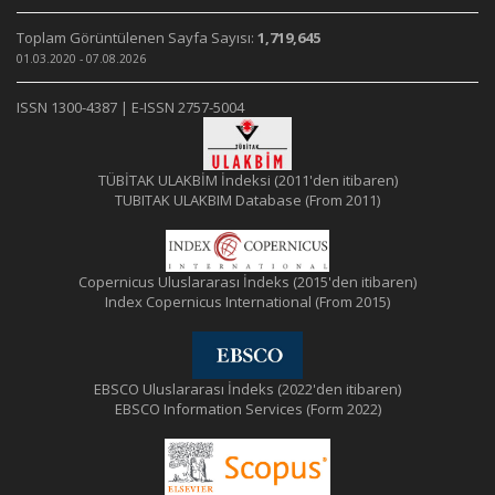
Toplam Görüntülenen Sayfa Sayısı:
1,719,645
01.03.2020 - 07.08.2026
ISSN 1300-4387 | E-ISSN 2757-5004
TÜBİTAK ULAKBİM İndeksi (2011'den itibaren)
TUBITAK ULAKBIM Database (From 2011)
Copernicus Uluslararası İndeks (2015'den itibaren)
Index Copernicus International (From 2015)
EBSCO Uluslararası İndeks (2022'den itibaren)
EBSCO Information Services (Form 2022)