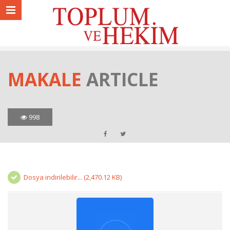
MAKALE
ARTICLE
998
Dosya indirilebilir... (2,470.12 KB)