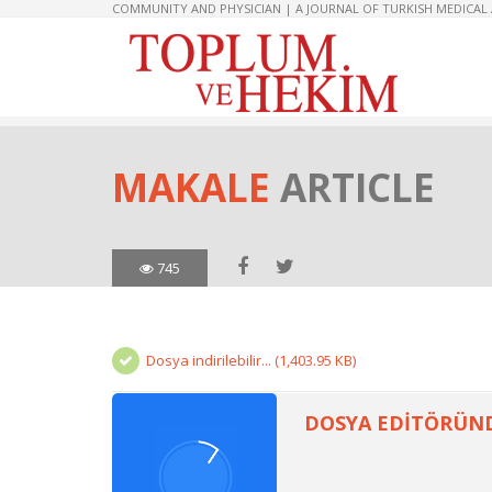
COMMUNITY AND PHYSICIAN | A JOURNAL OF TURKISH MEDICAL
MAKALE
ARTICLE
745
Dosya indirilebilir... (1,403.95 KB)
DOSYA EDİTÖRÜND