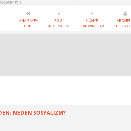
 ASSOCIATION
ANA SAYFA
BİLGİ
KÜNYE
ABONEL
HOME
INFORMATION
EDITORIAL TEAM
SUBSCRIPT
EN: NEDEN SOSYALİZM?