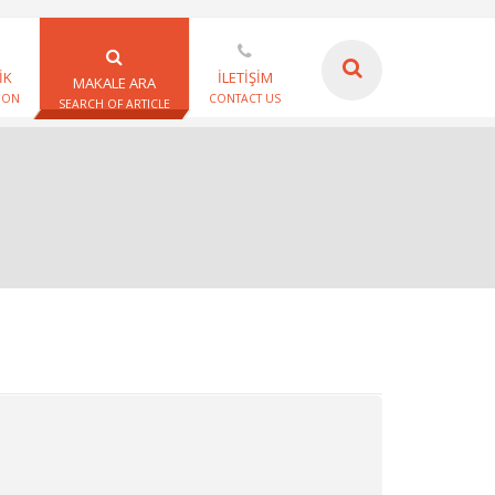
İK
İLETİŞİM
MAKALE ARA
ION
CONTACT US
SEARCH OF ARTICLE